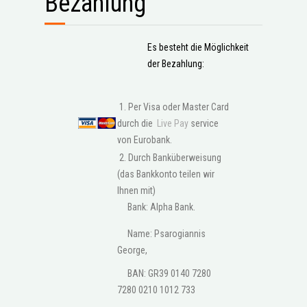
Bezahlung
Es besteht die Möglichkeit
der Bezahlung:
1. Per Visa oder Master Card
durch die
Live Pay
service
von Eurobank.
2. Durch Banküberweisung
(das Bankkonto teilen wir
Ihnen mit)
Bank: Alpha Bank.
Name: Psarogiannis
George,
BAN: GR39 0140 7280
7280 0210 1012 733