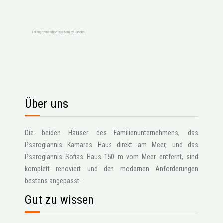
FaLang translation system by Faboba
Über uns
Die beiden Häuser des Familienunternehmens, das
Psarogiannis Kamares Haus direkt am Meer, und das
Psarogiannis Sofias Haus 150 m vom Meer entfernt, sind
komplett renoviert und den modernen Anforderungen
bestens angepasst.
Gut zu wissen