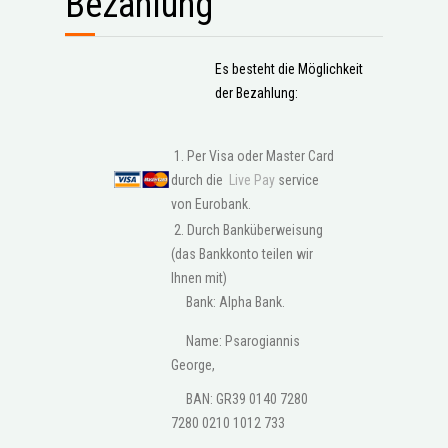
Bezahlung
Es besteht die Möglichkeit
der Bezahlung:
1. Per Visa oder Master Card
durch die
Live Pay
service
von Eurobank.
2. Durch Banküberweisung
(das Bankkonto teilen wir
Ihnen mit)
Bank: Alpha Bank.
Name: Psarogiannis
George,
BAN: GR39 0140 7280
7280 0210 1012 733