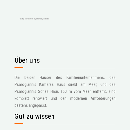
FaLang translation system by Faboba
Über uns
Die beiden Häuser des Familienunternehmens, das
Psarogiannis Kamares Haus direkt am Meer, und das
Psarogiannis Sofias Haus 150 m vom Meer entfernt, sind
komplett renoviert und den modernen Anforderungen
bestens angepasst.
Gut zu wissen