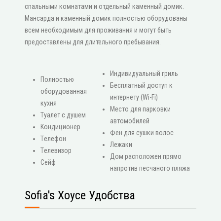
спальными комнатами и отдельный каменный домик.
Мансарда и каменный домик полностью оборудованы
всем необходимым для проживания и могут быть
предоставлены для длительного пребывания.
Индивидуальный гриль
Πолностью
Бесплатный доступ к
оборудованная
интернету (Wi-Fi)
кухня
Место для парковки
Туалет с душем
автомобилей
Κондиционер
Фен для сушки волос
Τелефон
Лежаки
Τелевизор
Дом расположен прямо
Сейф
напротив песчаного пляжа
Sofia's Хоусе Удобства