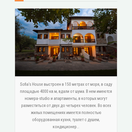
Sofia's House выстроен в 150 метрах от моря, в саду
площадью 4000 кв.м, вдали от шума. В нем имеются
номера-studio и апартаменты, в которых могут
разместиться от двух до четырех человек. Во всех
жилых помещениях имеется полностью
оборудованная кухня, туалет с душем,
κондиционер...