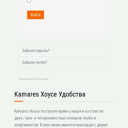
Войти
Забыли пароль?
Забыли логин?
FaLang translation system by Faboba
Kamares Хоусе Удобства
Kamares House построен прямо у моря и состоит из
двух-, трех- и четырехместных номеров-studio и
апартаментов. В нем также имеется мансарда с двумя