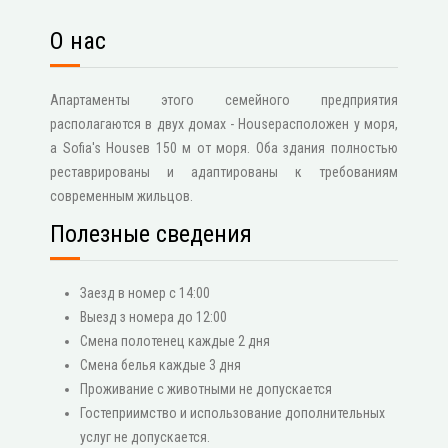
О нас
Апартаменты этого семейного предприятия
располагаются в двух домах - Houseрасположен у моря,
а Sofia's Houseв 150 м от моря. Оба здания полностью
реставрированы и адаптированы к требованиям
современным жильцов.
Полезные сведения
Заезд в номер с 14:00
Выезд з номера до 12:00
Смена полотенец каждые 2 дня
Смена белья каждые 3 дня
Проживание с животными не допускается
Гостеприимство и использование дополнительных
услуг не допускается.