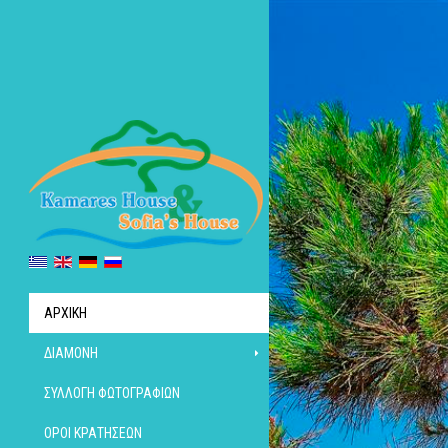
ΑΡΧΙΚΉ
ΔΙΑΜΟΝΉ
ΣΥΛΛΟΓΉ ΦΩΤΟΓΡΑΦΙΏΝ
ΌΡΟΙ ΚΡΑΤΉΣΕΩΝ