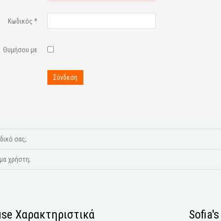
Κωδικός
*
Θυμήσου με
Σύνδεση
δικό σας;
μα χρήστη;
se Χαρακτηριστικά
Sofia'