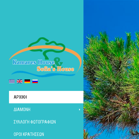
ΑΡΧΙΚΉ
ΔΙΑΜΟΝΉ
ΣΥΛΛΟΓΉ ΦΩΤΟΓΡΑΦΙΏΝ
ΌΡΟΙ ΚΡΑΤΉΣΕΩΝ